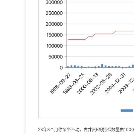
28年8个月你呆坐不动，古井贡B的持仓数量由1000