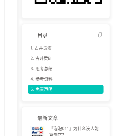
0
目录
1.
古井贡酒
2.
古井贡B
3.
思考总结
4.
参考资料
5.
免责声明
最新文章
『泡泡011』为什么没人能
复制它？