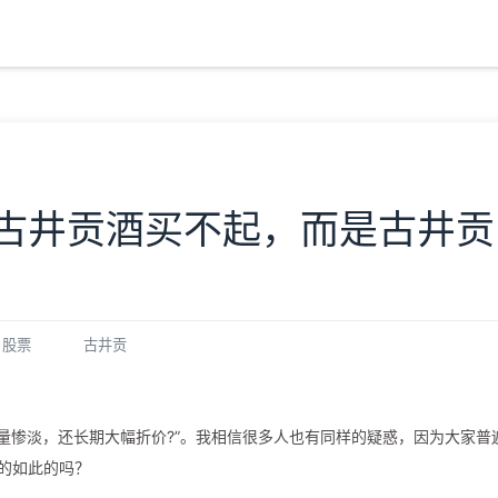
是古井贡酒买不起，而是古井贡
股票
古井贡
交量惨淡，还长期大幅折价?”。我相信很多人也有同样的疑惑，因为大家普
真的如此的吗？