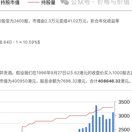
股变为2400股，市值由2.3万元变成41.02万元，折合年化收益率
28.64}} - 1 ≈ 10.59%$
井贡酒。假设我们在1996年9月27日以5.62港元的收盘价买入1000股古
值为400950港元，股息余额为7696.32港元，合计
408646.32
港元