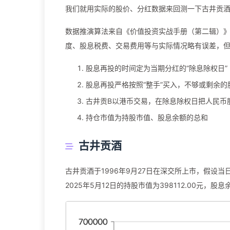
我们就用实际的股价、分红数据来回测一下古井贡酒
数据推演算法来自《价值投资实战手册（第二辑）》
度、股息税费、交易费用等与实际情况略有误差，
股息再投的时间定为当期分红的“除息除权日”
股息再投严格按照“整手”买入，不够或剩余的
古井贡B以港币交易，在除息除权日把人民币
持仓市值为持股市值、股息余额的总和
古井贡酒
古井贡酒于1996年9月27日在深交所上市，假设当
2025年5月12日的持股市值为398112.00元，股息