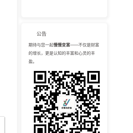
公告
期待与您一起
慢慢变富
——不仅是财富
的增长，更是认知的丰富和心灵的丰
盈。