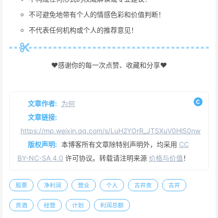
不可避免地带有个人的情感色彩和价值判断！
不代表任何机构或个人的推荐意见！
❤️感谢你的每一次点赞、收藏和分享❤️
文章作者:
为何
文章链接:
https://mp.weixin.qq.com/s/LuH2YOrR_JTSXuV0HlS0nw
版权声明:
本博客所有文章除特别声明外，均采用
CC
BY-NC-SA 4.0
许可协议。转载请注明来源
价格与价值
！
股票
净利润
营业
个人
古井贡
古井
贡酒
经营
计划
利润总额