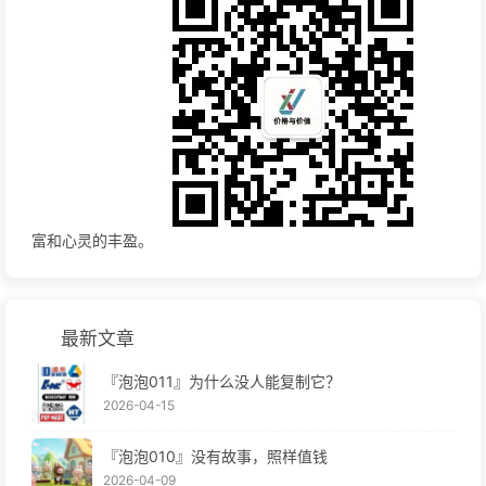
富和心灵的丰盈。
最新文章
『泡泡011』为什么没人能复制它？
2026-04-15
『泡泡010』没有故事，照样值钱
2026-04-09